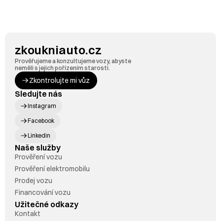
zkoukniauto.cz
Prověřujeme a konzultujeme vozy, abyste 
neměli s jejich pořízením starosti.
Zkontrolujte mi vůz
Sledujte nás
Instagram
Facebook
Linkedin
Naše služby
Prověření vozu
Prověření elektromobilu
Prodej vozu
Financování vozu
Užitečné odkazy
Kontakt