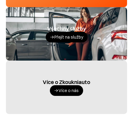
Všechny služby
Přejít na služby
Více o Zkoukniauto
Více o nás