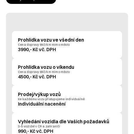
Prohlídka vozu ve všední den
Cena dopravy 8Kč/km mimo město
3990,- Kč vč. DPH
Prohlídka vozu o víkendu
Cena dopravy 8Kč/km mimo město
4500,- Kč vč. DPH
Prodej/výkup vozů
Ke každému vozu přistupujeme individuálně
Individuální nacenění
Vyhledání vozidla dle Vašich požadavků
3-5 vozidel v ČR a zahraničí
990,- Kč vč. DPH