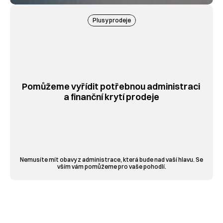
Plusy prodeje
Pomůžeme vyřídit potřebnou administraci 
a finanční krytí prodeje
Nemusíte mít obavy z administrace, která bude nad vaší hlavu. Se 
vším vám pomůžeme pro vaše pohodlí.