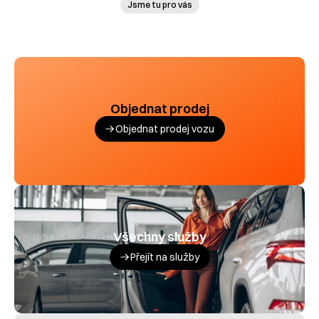
Jsme tu pro vás
Objednat prodej
Objednat prodej vozu
Všechny služby
Přejít na služby