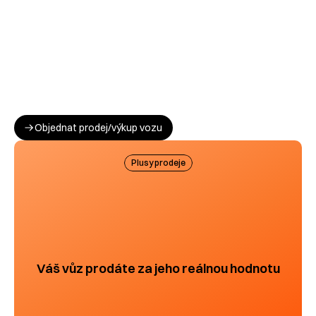
Objednat prodej/výkup vozu
Plusy prodeje
Váš vůz prodáte za jeho reálnou hodnotu