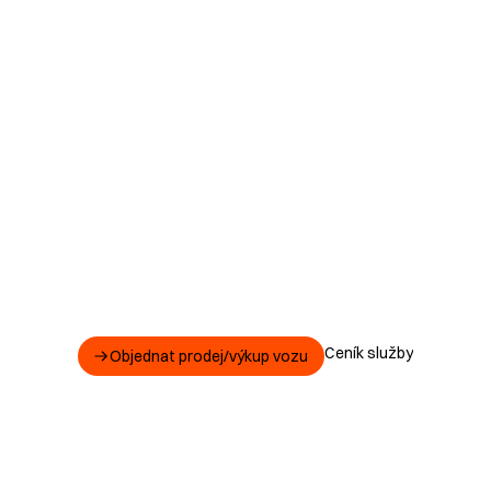
Ceník služby
Objednat prodej/výkup vozu