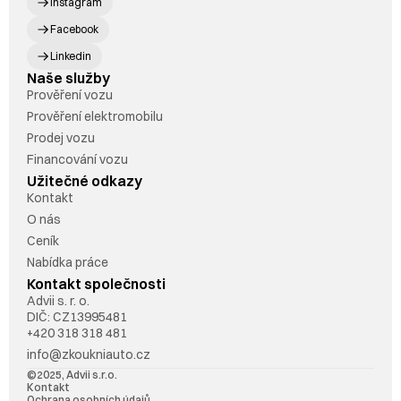
Instagram
Facebook
Linkedin
Naše služby
Prověření vozu
Prověření elektromobilu
Prodej vozu
Financování vozu
Užitečné odkazy
Kontakt
O nás
Ceník
Nabídka práce
Kontakt společnosti
Advii s. r. o. 
DIČ: CZ13995481
+420 318 318 481
info@zkoukniauto.cz
©2025, Advii s.r.o.
Kontakt
Ochrana osobních údajů