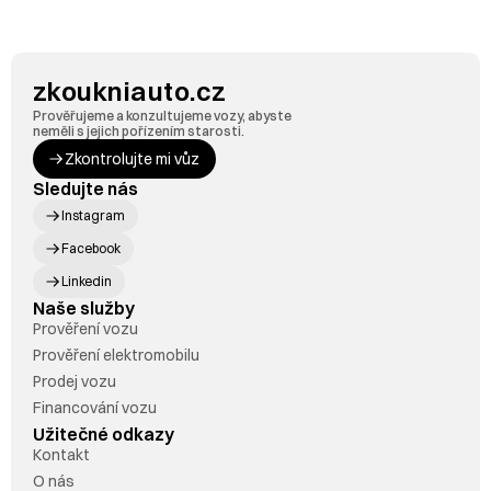
zkoukniauto.cz
Prověřujeme a konzultujeme vozy, abyste 
neměli s jejich pořízením starosti.
Zkontrolujte mi vůz
Sledujte nás
Instagram
Facebook
Linkedin
Naše služby
Prověření vozu
Prověření elektromobilu
Prodej vozu
Financování vozu
Užitečné odkazy
Kontakt
O nás