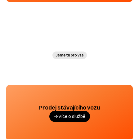
Jsme tu pro vás
Prodej stávajícího vozu
Více o službě